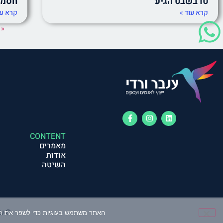
טו בשבט הגיע
חסמי
קרא עוד »
קרא עו
« 
CONTENT
מאמרים
אודות
השיטה
© ענב
האתר משתמש בעוגיות כדי לשפר את חו