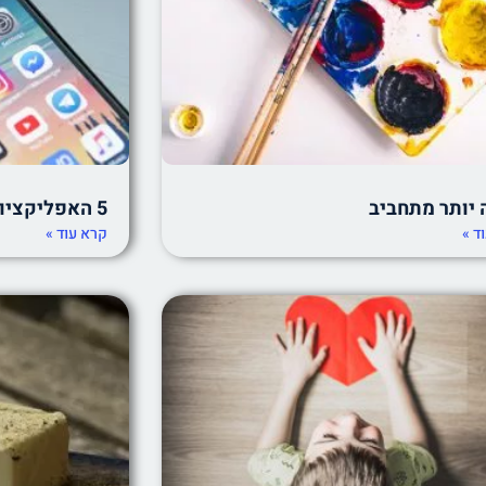
 יותר מתחביב
5 האפליקציות שאתם חייבים להכיר
ד »
קרא עוד »