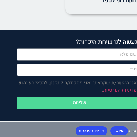
 ושרדתי לספר
עשה לנו שיחת היכרות?
אני מאשר/ת שקראתי ואני מסכים/ה לתקנון, לתנאי השימוש
מדיניות הפרטיות
.
שליחה
יות
יות.
מאושר
מדיניות פרטיות