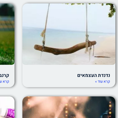
נדנדת העצמאים
קרנב
קרא עוד »
קרא עו