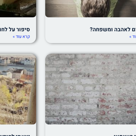
ום לאהבה ומשפחה?
סיפור על לח
ד »
קרא עוד »