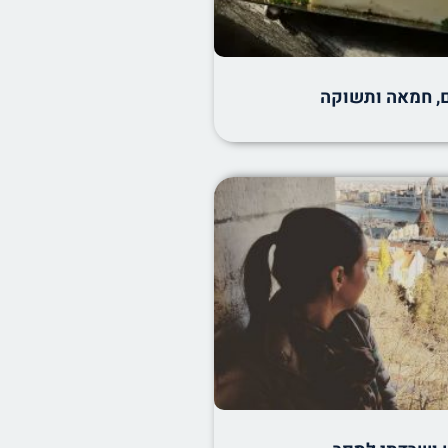
ם, חמאה ותשוקה