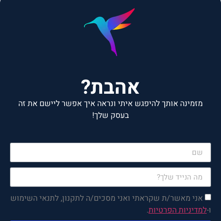
אהבת?
מזמינה אותך להיפגש איתי ונראה איך אפשר ליישם את זה
בעסק שלך!
רק למלא את הפרטים, הקפה
והפגישה עליי!
אני מאשר/ת שקראתי ואני מסכים/ה לתקנון, לתנאי השימוש
ו-
למדיניות הפרטיות
.