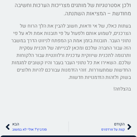
ולכן אסטרטגיות של מותגים מצריכות הערכות וחשיבה
מחודשת – המציאות השתנתה.
בעתות כאלו, של אי ודאות, חשוב להבין את הלך הרוח של
הצרכנים, לשמוע אותם ולפעול על פי תובנות אמת ולא על פי
נתוני העבר. תובנות בזמן אמת הן המפתח לניווט הדרך במשבר
הזה עבור החברה שלכם ומכאן לבנייתה של תכנית עסקית
ותרגומה לתכנית שיווקית עדכנית ורלוונטית עבור הלקוחות
שלכם. השאירו את כל נתוני העבר בעבר והיו קשובים למגמות
החדשות שמתעוררות. זוהי הזדמנות עבורכם להיות חלוצים
בשוק ולזהות הזדמנויות חדשות.
בהצלחה!
הקודם
הבא
קצת על וורדפרס
סנדביץ'? אולי לא במשוב