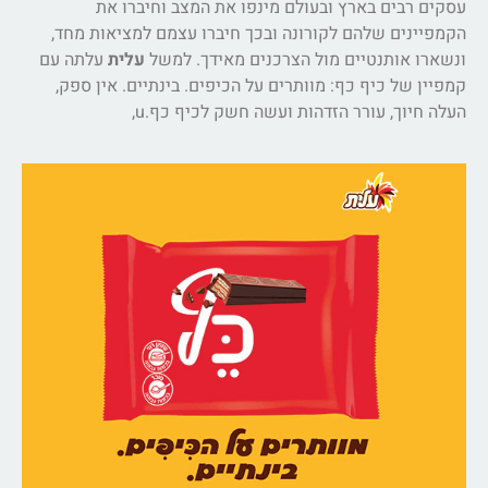
עסקים רבים בארץ ובעולם מינפו את המצב וחיברו את
הקמפיינים שלהם לקורונה ובכך חיברו עצמם למציאות מחד,
ונשארו אותנטיים מול הצרכנים מאידך. למשל
עלית
עלתה עם
קמפיין של כיף כף: מוותרים על הכיפים. בינתיים. אין ספק,
העלה חיוך, עורר הזדהות ועשה חשק לכיף כף.u,