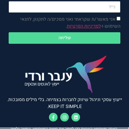
אני מאשר/ת שקראתי ואני מסכים/ה לתקנון, לתנאי
השימוש ו-
למדיניות הפרטיות
.
שליחה
ייעוץ עסקי וניהול שיווק לחברות בצמיחה. בלי מילים מסובכות.
KEEP IT SIMPLE.
האתר משתמש בעוגיות כדי לשפר את חוויית המשתמש. המשך גלישה