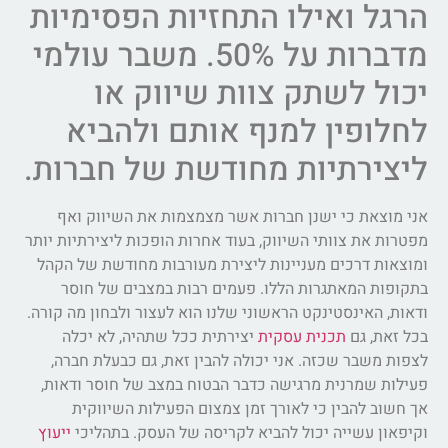
הרגל ואילו התחזיות הפסימיות
מדברות על 50%. משבר עולמי
יכול לשתק צוות שיווק או
לחלופין למנף אותם ולהביא
ליצירתיות מחודשת של חברות.
אני מוצאת כי ישנן חברות אשר מצמצמות את השיווק ואף
מפטרות את צוותי השיווק, בעוד אחרות הופכות ליצירתיות יותר
ומוצאות דרכים מעניינות ליצירת מעורבות מחודשת של הקהל
בתקופות המאתגרות הללו. פעמים רבות במצבים של חוסר
ודאות, האינסטינקט הראשוני שלנו הוא לעצור ולבחון מה קורה.
בכל זאת, גם
תכנית עסקית
יצירתית ככל שתהיה, לא יכלה
לצפות משבר שכזה. אני יכולה להבין זאת, גם כבעלת חברה,
פעילות שמרנית מרגישה כדבר הבטוח במצב של חוסר ודאות,
אך חשוב להבין כי לאורך זמן צמצום הפעילות השיווקית
וקיפאון עשייה יכול להביא לקריסה של העסק. בתהליכי
ייעוץ