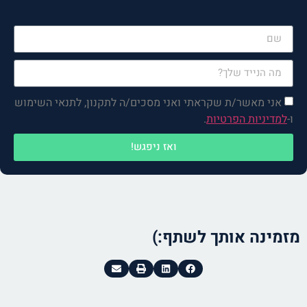
רק למלא את הפרטים, הקפה
והפגישה עליי!
אני מאשר/ת שקראתי ואני מסכים/ה לתקנון, לתנאי השימוש
ו-
למדיניות הפרטיות
.
ואז ניפגש!
מזמינה אותך לשתף:)