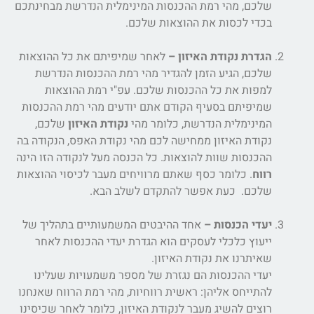
שלכם, מהי רמת ההכנסות המינימלית הנדרשת מבחינתכם
בכדי לכסות את ההוצאות שלכם.
הגדרת נקודת האיזון –
לאחר שמיפיתם את כל ההוצאות
שלכם, הגיע הזמן להגדיר מהי רמת ההכנסות הנדרשת
למפות את כל ההכנסות שלכם. עפ"י רמת ההוצאות
שמיפיתם בסעיף הקודם אתם יודעים מהי רמת ההכנסות
המינימלית הנדרשת, כלומר מהי
נקודת האיזון
שלכם,
נקודת האיזון ממחישה לכם מהי נקודת האפס, הנקודה בה
ההכנסות שוות להוצאות. כל הכנסה מעל לנקודה הזו הינה
רווח
. כלומר כסף שאתם מרוויחים מעבר לכיסוי ההוצאות
שלכם. כעת אפשר להתקדם לשלב הבא.
יעדי הכנסות –
אחד ההיבטים המשמעותיים בתהליך של
ייעוץ כלכלי לעסקים הוא הגדרת יעדי ההכנסות לאחר
שאיתרנו את נקודת האיזון.
יעדי ההכנסות הם נגזרת של מספר משמעויות שעלינו
להתייחס אליהן: ראשית רווחיות, מהי רמת הרווח שאנחנו
רוצים להשיג מעבר לנקודת האיזון, כלומר לאחר שכיסינו