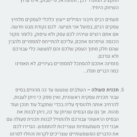
התקציב המוגדר לכך, ותתפלאו, פייסבוק, אינו ערוץ
השיווק היחיד.
פעמים רבים חיבור המילים ייעוץ כלכלי לעסקים מלחיץ
עסקים רבים, בפועל אני מציעה לכם נקודת מבט חדשה.
אם אתם רוצים שיהיה לכם עסק ולא עיסוק, כלומר מקור
הכנסה שיפרנס אתכם, עליכם להתייחס למספרים ולהבין
שהם חלק מתוך העסק שלכם והם למעשה כלי עבורכם
ולא נגדכם.
מזמינה אתכם להסתכל למספרים בעיניים, לא תאמינו
כמה דברים תגלו…
תכנית פעולה –
השלבים שנעשו עד כה מהווים בסיס
עבור תכנית עסקית ראשונית, ואין ספק כי ניתן לעבות,
להרחיב אותה ולהוסיף עליה בכדי שתקבל עוד תוכן ועוד
מהות. אך גם עם הבסיס שניתן עד כה, ניתן לבנות את
הבסיס הראשוני עבורכם ולהתחיל לבנות תכנית פעולה עם
אבני דרך משמעותיות שצריכות להתממש. הגדירו לכם
את הדברים המשמעותיים שצריכים לקרות והחלו לפרוט