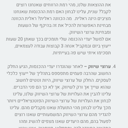
את ההוצאות שלנו, מהי רמת הרווחים שאנחנו רוצים
לקבל? שנית, עלינו לבחון האם רמת ההכנסות שאנחנו
מציבים הינה ראלית. מה הכוונה ראלית? ראלית הכוונה
מבחינת האפשרות להכיל את זה בהיקף של השעות
ומבחינת ערוצי השיווק.
אם למשל יעדי ההכנסה שלי תומכים בכך שאתן 20 שעות
ייעוץ ביום ובמקביל אנחה 3 קבוצות עבודה לעצמאים,
תסכימו איתי שיש פה בעייתיות.
ערוצי שיווק –
לאחר שהוגדרו יעדי ההכנסות, הגיע החלק
החשוב שהרבה פעמים מתפספס בתהליך של ייעוץ כלכלי
לעסקים. החלק של ערוצי שיווק, היות ונוטים לחשוב
שהוא שייך אך ורק לשיווק. אך לא כך הם פני הדברים.
עלינו להבין את העלויות של ערוצי השיווק שלנו, עלינו
לבחון את העלויות של ערוצי השיווק הפוטנציאליים ויותר
מכך עלינו לבחון מהי התועלת שאנו מקבלים מהם. עלינו
להגדיר מהם ערוצי השיווק המשמעותיים שאנו רוצים
לפעול בהם, מהם היעדים שאנו מצפים להשיג ומהו