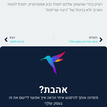
רעיון בכדי שהעסק שלכם יתנהל נכון אסטרטגית, יתנהל לטווח
הארוך ולא בניהול של "כיבוי שריפות".
הקודם
הבא
מהם הערכים בעסק שלך?
מרעיון למוצר
אהבת?
מזמינה אותך להיפגש איתי ונראה איך אפשר ליישם את זה
בעסק שלך!