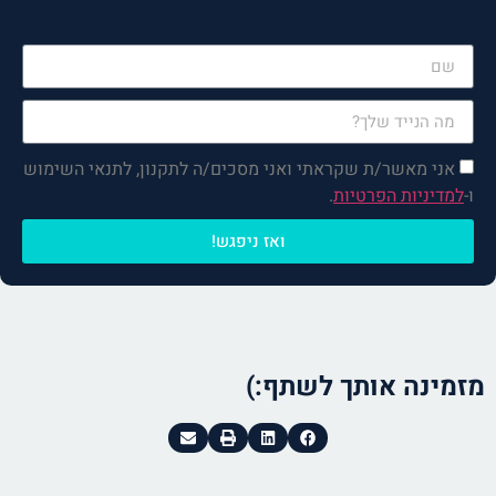
רק למלא את הפרטים, הקפה
והפגישה עליי!
אני מאשר/ת שקראתי ואני מסכים/ה לתקנון, לתנאי השימוש
ו-
למדיניות הפרטיות
.
ואז ניפגש!
מזמינה אותך לשתף:)