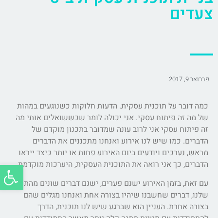
צעדים
פברואר 9, 2017
כמה דובר על תוכנית עסקית. הדעות חלוקות כשנוגעים במהות
של מה זה פיתוח עסקי. אני יכולה לומר שכששואלים אותי
מה
זה פיתוח עסקי
אני לרוב עונה שמדובר בתכנון מוקדם של
הדברים. כמו שיש לנו אירוע ואנחנו מתכננים את הדברים
מראש, נערכים ויודעים ביום האירוע פחות או יותר כיצד ייראו
פתח סרג
הדברים, כך אני רואה את התוכנית העסקית, היערכות מוקדמת.
עם זאת, בזמן האירוע ישנם פערים, ישנם דברים שונים מהתכנון
שלנו, דברים שחשבנו שיהיו בצורה אחת ואנחנו מגלים שהם
בצורה אחרת. העניין הוא שברגע שיש לנו תוכנית, הדרך