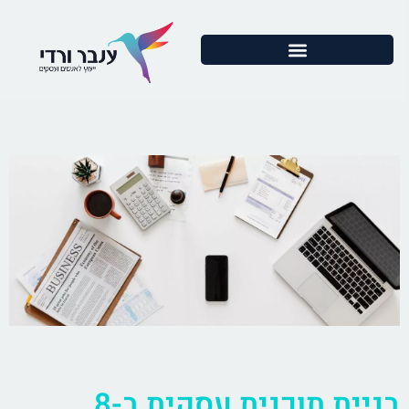
בניית תוכנית עסקית ב-8