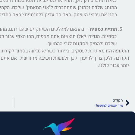
כאלה וזה גרם רק נזק). תהיו אותנטיים, אל תנסו בכוח לה
המותג שלכם וכמובן שמתחברים ל"אני המאמין" שלכם. הקהל רג
בחנו את ערוצי השיווק. האם הם עדיין רלוונטיים? האם התדי
תחזית כספית
– בהתאם למהלכים השיווקיים שהגדרתם, מהו צ
כספיות. הגדירו לאלו תוצאות אתם מצפים, מהו הצפי עבור כ
שלכם ולהסיק מסקנות לגבי ההמשך.
התקופה הזו מאתגרת לעסקים, בייחוד כשהיא מגיעה בסמוך לקורונ
הקרובה, ולכן צריך להיערך לכך ולעשות חשיבה מחודשת. אם אתם מ
יותר עבור כולנו.
הקודם
איך יוצאים לחופש?