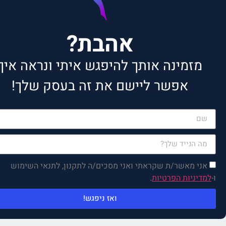
אהבת?
מזמינה אותך להיפגש איתי ונראה איך
אפשר ליישם את זה בעסק שלך!
רק למלא את הפרטים, הקפה
והפגישה עליי!
אני מאשר/ת שקראתי ואני מסכים/ה לתקנון, לתנאי השימוש
ו-
למדיניות הפרטיות
.
ואז ניפגש!