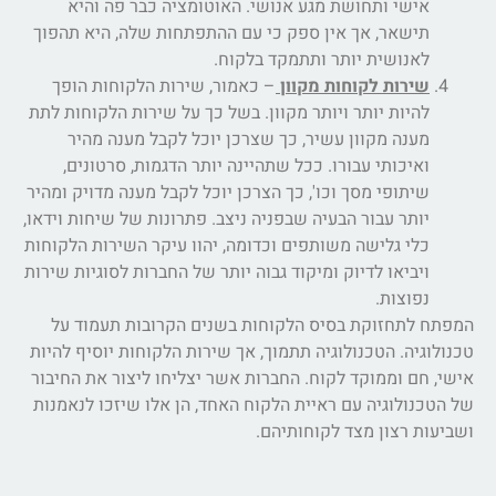
אישי ותחושת מגע אנושי. האוטומציה כבר פה והיא
תישאר, אך אין ספק כי עם ההתפתחות שלה, היא תהפוך
לאנושית יותר ותתמקד בלקוח.
שירות לקוחות מקוון
– כאמור, שירות הלקוחות הופך
להיות יותר ויותר מקוון. בשל כך על שירות הלקוחות לתת
מענה מקוון עשיר, כך שצרכן יוכל לקבל מענה מהיר
ואיכותי עבורו. ככל שתהיינה יותר הדגמות, סרטונים,
שיתופי מסך וכו', כך הצרכן יוכל לקבל מענה מדויק ומהיר
יותר עבור הבעיה שבפניה ניצב. פתרונות של שיחות וידאו,
כלי גלישה משותפים וכדומה, יהוו עיקר השירות הלקוחות
ויביאו לדיוק ומיקוד גבוה יותר של החברות לסוגיות שירות
נפוצות.
המפתח לתחזוקת בסיס הלקוחות בשנים הקרובות תעמוד על
טכנולוגיה. הטכנולוגיה תתמוך, אך שירות הלקוחות יוסיף להיות
אישי, חם וממוקד לקוח. החברות אשר יצליחו ליצור את החיבור
של הטכנולוגיה עם ראיית הלקוח האחד, הן אלו שיזכו לנאמנות
ושביעות רצון מצד לקוחותיהם.