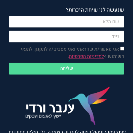
שנעשה לנו שיחת היכרות?
אני מאשר/ת שקראתי ואני מסכים/ה לתקנון, לתנאי
השימוש ו-
למדיניות הפרטיות
.
שליחה
ייעוץ עסקי וניהול שיווק לחברות בצמיחה. בלי מילים מסובכות.