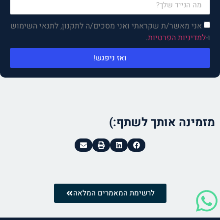
והפגישה עליי!
אני מאשר/ת שקראתי ואני מסכים/ה לתקנון, לתנאי השימוש
ו-
למדיניות הפרטיות
.
ואז ניפגש!
מזמינה אותך לשתף:)
לרשימת המאמרים המלאה