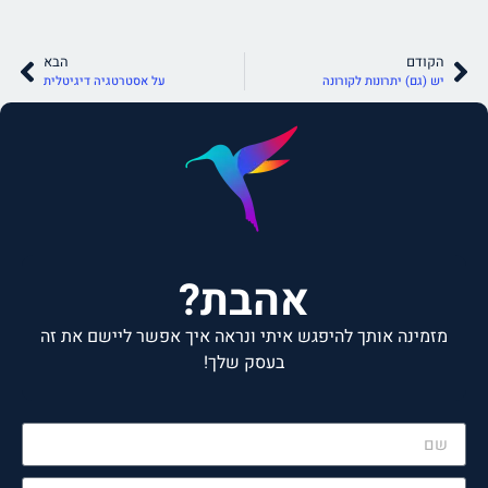
הקודם
הבא
יש (גם) יתרונות לקורונה
על אסטרטגיה דיגיטלית
אהבת?
מזמינה אותך להיפגש איתי ונראה איך אפשר ליישם את זה
בעסק שלך!
רק למלא את הפרטים, הקפה