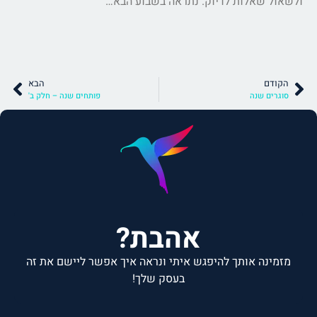
ולשאול שאלות לדיוק. נתראה בשבוע הבא…
הקודם
הבא
סוגרים שנה
פותחים שנה – חלק ב'
אהבת?
מזמינה אותך להיפגש איתי ונראה איך אפשר ליישם את זה
בעסק שלך!