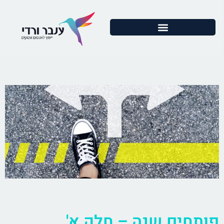
פותחים שנה – חלק א'