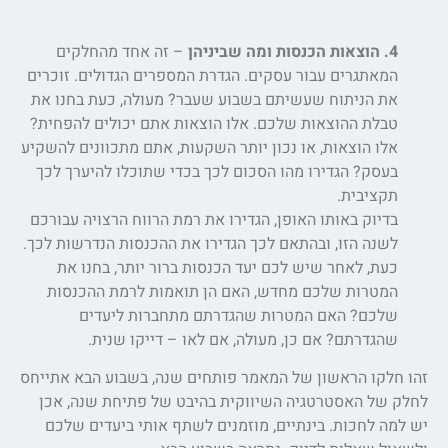
4. הוצאות הכנסות ומה שביניהן
– זה אחד מהחלקים
המאתגרים עבור עסקים. הגדרת המספרים הגדולים. זוכרים
את הניתוח שעשיתם בשבוע שעבר? מעולה, כעת בחנו את
טבלת ההוצאות שלכם. אלו הוצאות אתם יכולים להפחית?
אלו הוצאות, או נכון יותר השקעות, אתם מתכוונים להשקיע
בעסק? הגדירו מהו הסכום לכך בכדי שתוכלו להיערך לכך
תקציבית.
בדיוק באותו האופן, הגדירו את רמת הרווח הרצויה עבורכם
לשנה הזו, ובהתאם לכך הגדירו את ההכנסות הנדרשות לכך.
כעת, לאחר שיש לכם יעד הכנסות ברור יותר, בחנו את
המטרות שלכם מחדש, האם הן תואמות לרמת ההכנסות
שלכם? האם המטרות שהגדרתם מתחברות ליעדים
שהגדרתם? אם כן, מעולה, אם לאו – דייקו שנית.
זהו חלקו הראשון של המאמר פותחים שנה, בשבוע הבא אתייחס
לחלק של האסטרטגיה השיווקית בהיבט של פתיחת שנה, אכן
יש למה לחכות. בינתיים, מוזמנים לשתף אותי ביעדים שלכם