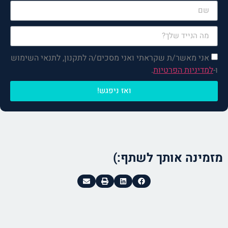
רק למלא את הפרטים, הקפה
והפגישה עליי!
אני מאשר/ת שקראתי ואני מסכים/ה לתקנון, לתנאי השימוש
ו-
למדיניות הפרטיות
.
ואז ניפגש!
מזמינה אותך לשתף:)