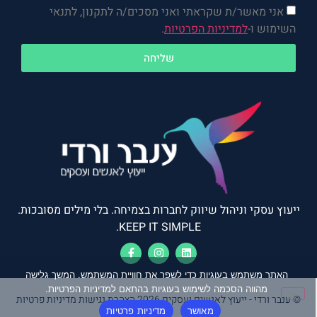
אני מאשר/ת שקראתי ואני מסכים/ה לתקנון, לתנאי
השימוש ו-
למדיניות הפרטיות
.
שליחה
ייעוץ עסקי וניהול שיווק לחברות בצמיחה. בלי מילים מסובכות.
KEEP IT SIMPLE.
האתר משתמש בעוגיות כדי לשפר את חוויית המשתמש. המשך גלישה
מהווה הסכמה לשימוש בעוגיות בהתאם למדיניות הפרטיות.
© ענבר ורדי - ייעוץ לאנשים ועסקים 2026
הצהרת נגישות
מדיניות פרטיות
מאושר
מדיניות פרטיות