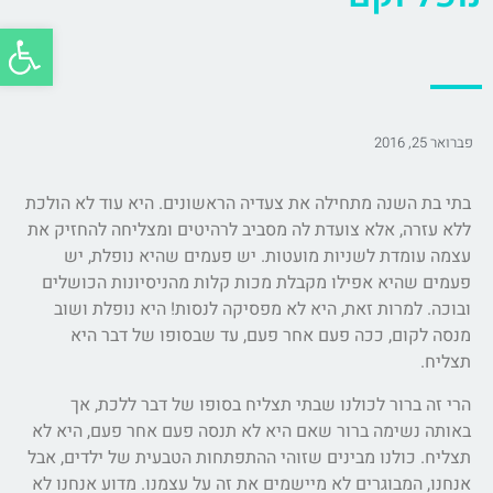
פתח סרג
פברואר 25, 2016
בתי בת השנה מתחילה את צעדיה הראשונים. היא עוד לא הולכת
ללא עזרה, אלא צועדת לה מסביב לרהיטים ומצליחה להחזיק את
עצמה עומדת לשניות מועטות. יש פעמים שהיא נופלת, יש
פעמים שהיא אפילו מקבלת מכות קלות מהניסיונות הכושלים
ובוכה. למרות זאת, היא לא מפסיקה לנסות! היא נופלת ושוב
מנסה לקום, ככה פעם אחר פעם, עד שבסופו של דבר היא
תצליח.
הרי זה ברור לכולנו שבתי תצליח בסופו של דבר ללכת, אך
באותה נשימה ברור שאם היא לא תנסה פעם אחר פעם, היא לא
תצליח. כולנו מבינים שזוהי ההתפתחות הטבעית של ילדים, אבל
אנחנו, המבוגרים לא מיישמים את זה על עצמנו. מדוע אנחנו לא