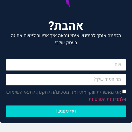
אהבת?
מזמינה אותך להיפגש איתי ונראה איך אפשר ליישם את זה
בעסק שלך!
רק למלא את הפרטים, הקפה
והפגישה עליי!
אני מאשר/ת שקראתי ואני מסכים/ה לתקנון, לתנאי השימוש
ו-
למדיניות הפרטיות
.
ואז ניפגש!