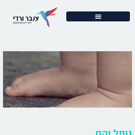
נופל וקם