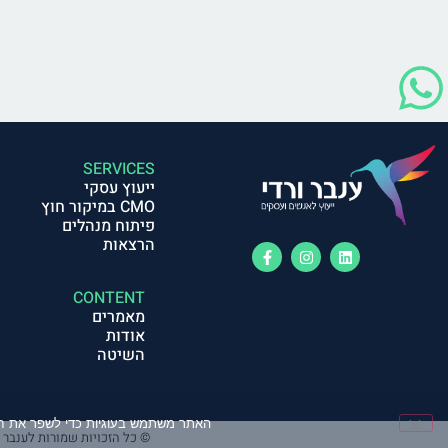
SERVICES
ייעוץ עסקי
CMO במיקור חוץ
פיתוח מנהלים
הרצאות
CONTENT
מאמרים
אודות
השיטה
האתר משתמש בעוגיות כדי לשפר את חו
© כל הזכויות שמורות לענבר ורדי - ייעוץ ל