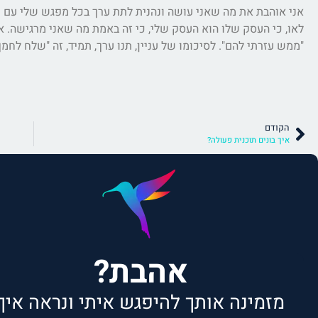
אני אוהבת את מה שאני עושה ונהנית לתת ערך בכל מפגש שלי עם כל
לאו, כי העסק שלו הוא העסק שלי, כי זה באמת מה שאני מרגישה. א
"ממש עזרתי להם". לסיכומו של עניין, תנו ערך, תמיד, זה "שלח לח
הקודם
איך בונים תוכנית פעולה?
אהבת?
מזמינה אותך להיפגש איתי ונראה איך