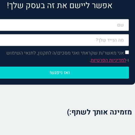
אפשר ליישם את זה בעסק שלך!
רק למלא את הפרטים, הקפה
והפגישה עליי!
אני מאשר/ת שקראתי ואני מסכים/ה לתקנון, לתנאי השימוש
ו-
למדיניות הפרטיות
.
ואז ניפגש!
מזמינה אותך לשתף:)