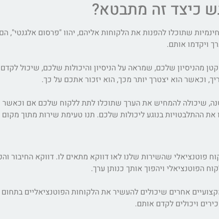
 כיצד זה מתבטא?
חינמיות שתוכלו להפנות את הלקוחות אליהם, יהוו "פרסום אלגנטי", ה
ך ויקדמו אותם.
קטן מהניסיון שלכם, שמראה על הניסיון והיכולות שלכם, שיכול לקד
, וכאשר הוא יצטרך יותר מכך, הוא יזכור אתכם על כך.
נה, שיכולה להמחיש את הערך שתוכלו לתת ללקוח שלכם אם וכאשר
את ההתלבטויות בנוגע ליכולות שלכם. תנו טעימת שירות מתוך מקום אמ
ח פוטנציאלי שהשירות שלנו לאו דווקא מתאים לו. דווקא החיבור והפ
וח הפוטנציאלי ויהפוך אותך כנותן ערך.
מקצועיים אחרים שיכולים להעשיר את הלקוחות הפוטנציאליים בתחום 
רים ויכולים לקדם אותם.