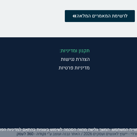
לרשימת המאמרים המלאה
תקנון ומדיניות:
הצהרת נגישות
מדיניות פרטיות
ויית המשתמש. המשך גלישה מהווה הסכמה לשימוש בעוגיות בהתאם למדיניות הפרט
אנשים ועסקים 2026 / האתר נבנה ועוצב ע"י
נקודה - 360 לעסק