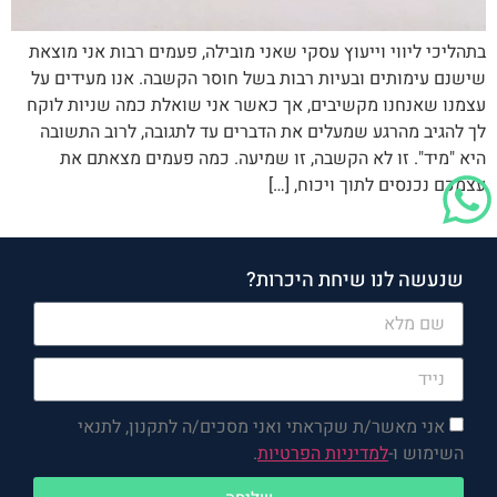
בתהליכי ליווי וייעוץ עסקי שאני מובילה, פעמים רבות אני מוצאת
שישנם עימותים ובעיות רבות בשל חוסר הקשבה. אנו מעידים על
עצמנו שאנחנו מקשיבים, אך כאשר אני שואלת כמה שניות לוקח
לך להגיב מהרגע שמעלים את הדברים עד לתגובה, לרוב התשובה
היא "מיד". זו לא הקשבה, זו שמיעה. כמה פעמים מצאתם את
עצמכם נכנסים לתוך ויכוח, […]
שנעשה לנו שיחת היכרות?
אני מאשר/ת שקראתי ואני מסכים/ה לתקנון, לתנאי
השימוש ו-
למדיניות הפרטיות
.