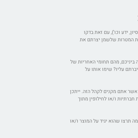
, ידע וכו'), עם זאת בדקו
א אכן תרם וקידם את המטרות שלשמן יצרתם את
 ביניכם, מהם תחומי האחריות של
יברתם עליו? שימו אותו על
אשר אתם מקנים לקהל הזה. ייתכן
חברתיות ו/או לחילופין מתוך
 תרצו שהוא יגיד על המוצר ו/או