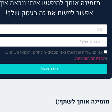
מזמינה אותך להיפגש איתי ונראה איך
אפשר ליישם את זה בעסק שלך!
רק למלא את הפרטים, הקפה
והפגישה עליי!
אני מאשר/ת שקראתי ואני מסכים/ה לתקנון, לתנאי השימוש
ו-
למדיניות הפרטיות
.
ואז ניפגש!
מזמינה אותך לשתף:)