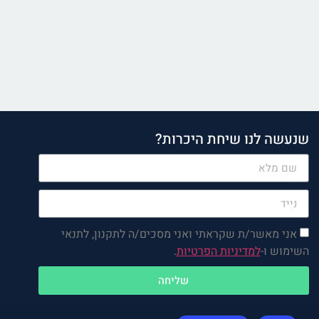
שנעשה לנו שיחת היכרות?
אני מאשר/ת שקראתי ואני מסכים/ה לתקנון, לתנאי
השימוש ו-
למדיניות הפרטיות
.
שליחה