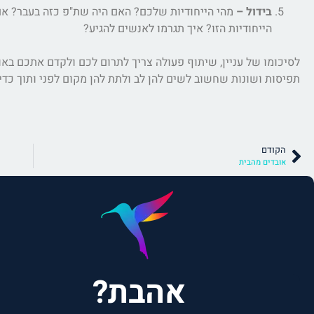
בידול –
מהי הייחודיות שלכם? האם היה שת"פ כזה בעבר? א
הייחודיות הזו? איך תגרמו לאנשים להגיע?
לסיכומו של עניין, שיתוף פעולה צריך לתרום לכם ולקדם אתכם באו
תפיסות ושונות שחשוב לשים להן לב ולתת להן מקום לפני ותוך כדי
הקודם
אובדים מהבית
אהבת?