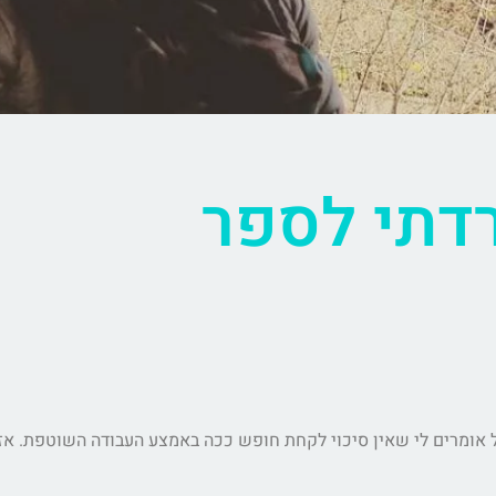
דתי לספר
 אומרים לי שאין סיכוי לקחת חופש ככה באמצע העבודה השוטפת. אז