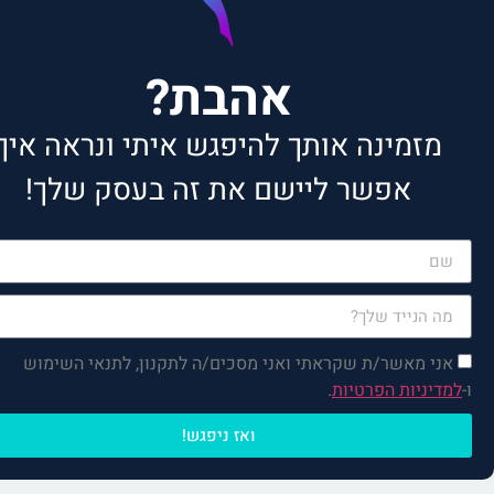
אהבת?
מזמינה אותך להיפגש איתי ונראה איך
אפשר ליישם את זה בעסק שלך!
רק למלא את הפרטים, הקפה
והפגישה עליי!
אני מאשר/ת שקראתי ואני מסכים/ה לתקנון, לתנאי השימוש
ו-
למדיניות הפרטיות
.
ואז ניפגש!