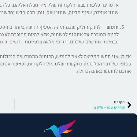
או טריגר כלשהו עבור הלקוחות שלי, מיד נשלח אליהם. כל דבר
שינוי אווירה, שינוי מדינה, שינוי שוק, נותן מבט חדש וחדשנ
חופש
להיות מחוברת עד אינסוף לרשתות, אלא להיות מחוברת לעצמי,
מבחינתי חודשים שלמים. חזרתי מלאה ברעיונות חדשים, כוחות 
אז כן, אני ממש ממליצה לצאת לחופש, הכוחות המחודשים היכולות ל
בסופו של דבר הכל טמון בתקשור שלנו מול הלקוחות, וכאשר אנחנו 
אתכם לחופש באהבה גדולה.
הקודם
פותחים שנה – חלק ב'