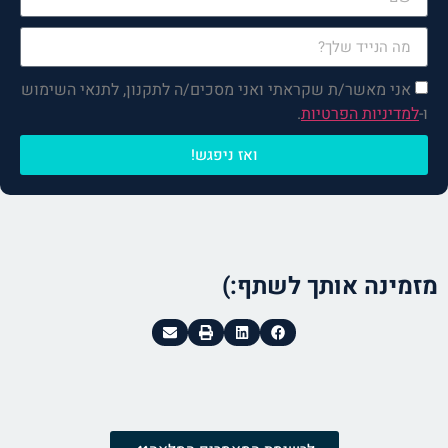
רק למלא את הפרטים, הקפה
והפגישה עליי!
אני מאשר/ת שקראתי ואני מסכים/ה לתקנון, לתנאי השימוש
ו-
למדיניות הפרטיות
.
ואז ניפגש!
מזמינה אותך לשתף:)