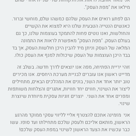
מילאו את "מפת העסק".
הם לפתע רואים את העסק שלהם כמשהו שלם, מוחשי וברור.
כאנשים הנטייה הטבעית שלנו היא למצוא את הקשיים
והחולשות, ואנו נוטים פחות להתמקד בעוצמות שלנו, כך גם
בעולם העסק. "מפת העסק" מאפשרת לראות את התמונה
המלאה של העסק וניתן מיד להבין היכן חולשות העסק, אך בד
בבד היכן העוצמות של העסק שיכולות למנף את העסק כולו.
זוהי יריית הפתיחה, מפה אנו יוצאים לדרך חדשה. בשלב זה
מדייט ראשון אנו עוברים לבניית מערכת היחסים. אנו מכירים
טוב יותר אחד את השני, בונים את המהלכים הבאים, מתחילים
ליצור את השינוי, חווים יחד חוויות, אתגרים והצלחות משותפות
ומפרים אחד את השני. יוצרים זוגיות עסקית מיוחדת שיוצרת
שינוי.
אני מזמינה אתכם להצטרף אליי לליווי עסקי ממוקד מהרגע
הראשון, מותאם אליכם ולעסק שלכם מתחילתו ועד סופו. עשו
כבר עכשיו את הצעד הראשון לשינוי במפת העסק שלכם!