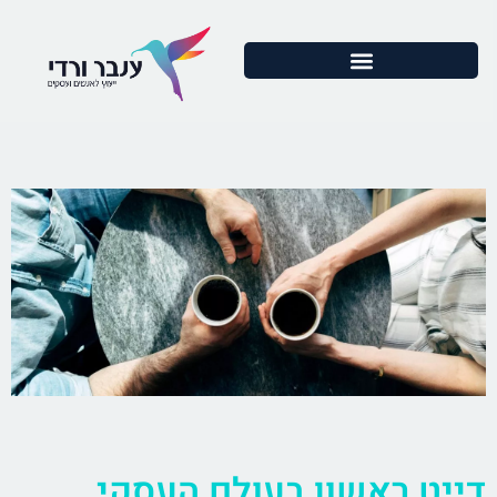
דייט ראשון בעולם העסקי