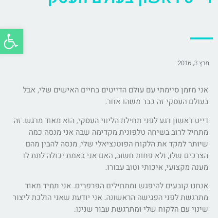
פתח סרג
מרץ 3, 2016
אני מזמן סיימתי עם עולם הדייטים בחיים האישים שלי, אבל
בעולם העסקי זה כבר משהו אחר.
דייט ראשון רגע לפני תחילת הליווי העסקי, הוא מאוד מרגש. זה
מתחיל לרוב בשיחה טלפונית מקדימה שבה אני מנסה כמה
שיותר למקד את הלקוח הפוטנציאלי שלי, מנסה להבין מהם
הצרכים שלו, ולא פחות חשוב, האם אני באמת יכולה לתת לו
מענה מקצועי, איכותי וטוב עבורו.
אנחנו קובעים להיפגש ומתחילים הפרפרים. אני תמיד מאוד
מתרגשת לפני הפגישה הראשונה. אני יודעת שאני הולכת ליצור
שינוי עם הלקוח שלי ומתרגשת עבור שנינו.