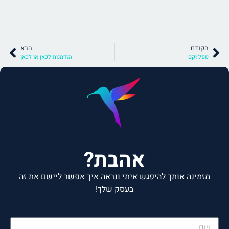
הקודם
הבא
נופל וקם
הזדמנות לכאן או לכאן
אהבת?
מזמינה אותך להיפגש איתי ונראה איך אפשר ליישם את זה
בעסק שלך!