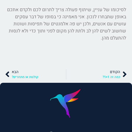
לסיכומו של עניין, שיתוף פעולה צריך לתרום לכם ולקדם אתכם
באופן שתבחרו לנכון. אני מאמינה כי בסופו של דבר עסקים
עושים עם אנשים, ולכן יש פה אלמנטים של תפיסות ושונות
שחשוב לשים להן לב ולתת להן מקום לפני ותוך כדי ולא לנסות
להתעלם מהן.
הקודם
הבא
כמה זה 1+1?
קולגות או מתחרים?