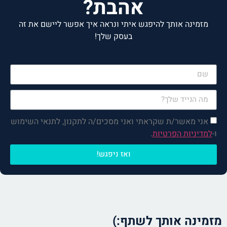
אהבת?
מזמינה אותך להיפגש איתי ונראה איך אפשר ליישם את זה
בעסק שלך!
רק למלא את הפרטים, הקפה
והפגישה עליי!
אני מאשר/ת שקראתי ואני מסכים/ה לתקנון, לתנאי השימוש
ו-
למדיניות הפרטיות
.
ואז ניפגש!
מזמינה אותך לשתף:)