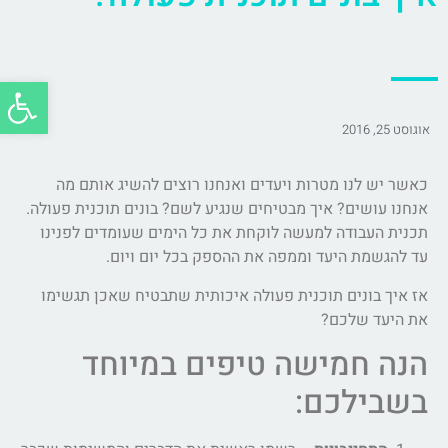
פתח סרג
אוגוסט 25, 2016
כאשר יש לנו מטרות ויעדים ואנחנו רוצים להשיג אותם מה
אנחנו עושים? איך מבטיחים שנגיע לשם? בונים תוכנית פעולה.
תכנית העבודה למעשה לוקחת את כל הימים שעומדים לפנינו
עד להגשמת היעד וממפה את ההספק בכל יום ויום.
אז איך בונים תוכנית פעולה איכותית שתבטיח שאכן תגשימו
את היעד שלכם?
הנה חמישה טיפים במיוחד
בשבילכם: