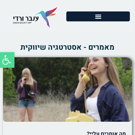
מאמרים - אסטרטגיה שיווקית
פתח סרג
מה אומרים עליי?