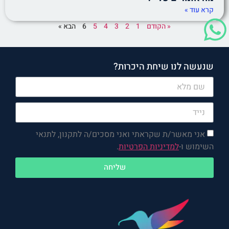
קרא עוד »
« הקודם
1
2
3
4
5
6
הבא »
שנעשה לנו שיחת היכרות?
אני מאשר/ת שקראתי ואני מסכים/ה לתקנון, לתנאי
השימוש ו-
למדיניות הפרטיות
.
שליחה